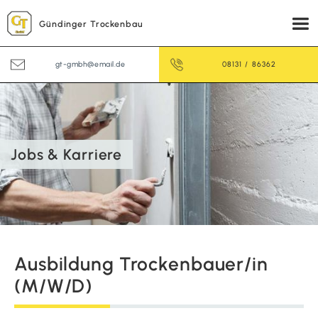
Gündinger Trockenbau
gt-gmbh@email.de
08131 / 86362
Jobs & Karriere
Ausbildung Trockenbauer/in
(M/W/D)